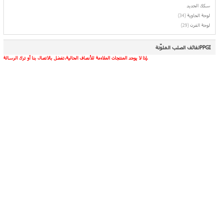
سكك الحديد
لوحة الحاوية
(34)
لوحة الفرن
(29)
لفائف الصلب الملوّنةPPGI
إذا لا يوجد المنتجات الملاءمة للأنصاف الحالية،تفضل بالاتصال بنا أو ترك الرسالة.